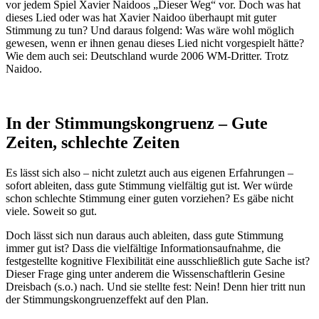
vor jedem Spiel Xavier Naidoos „Dieser Weg“ vor. Doch was hat
dieses Lied oder was hat Xavier Naidoo überhaupt mit guter
Stimmung zu tun? Und daraus folgend: Was wäre wohl möglich
gewesen, wenn er ihnen genau dieses Lied nicht vorgespielt hätte?
Wie dem auch sei: Deutschland wurde 2006 WM-Dritter. Trotz
Naidoo.
In der Stimmungskongruenz – Gute
Zeiten, schlechte Zeiten
Es lässt sich also – nicht zuletzt auch aus eigenen Erfahrungen –
sofort ableiten, dass gute Stimmung vielfältig gut ist. Wer würde
schon schlechte Stimmung einer guten vorziehen? Es gäbe nicht
viele. Soweit so gut.
Doch lässt sich nun daraus auch ableiten, dass gute Stimmung
immer gut ist? Dass die vielfältige Informationsaufnahme, die
festgestellte kognitive Flexibilität eine ausschließlich gute Sache ist?
Dieser Frage ging unter anderem die Wissenschaftlerin Gesine
Dreisbach (s.o.) nach. Und sie stellte fest: Nein! Denn hier tritt nun
der Stimmungskongruenzeffekt auf den Plan.