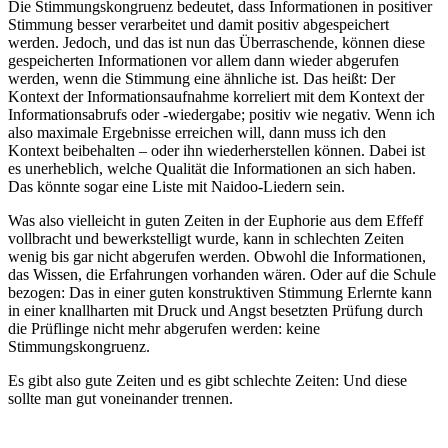
Die Stimmungskongruenz bedeutet, dass Informationen in positiver
Stimmung besser verarbeitet und damit positiv abgespeichert
werden. Jedoch, und das ist nun das Überraschende, können diese
gespeicherten Informationen vor allem dann wieder abgerufen
werden, wenn die Stimmung eine ähnliche ist. Das heißt: Der
Kontext der Informationsaufnahme korreliert mit dem Kontext der
Informationsabrufs oder -wiedergabe; positiv wie negativ. Wenn ich
also maximale Ergebnisse erreichen will, dann muss ich den
Kontext beibehalten – oder ihn wiederherstellen können. Dabei ist
es unerheblich, welche Qualität die Informationen an sich haben.
Das könnte sogar eine Liste mit Naidoo-Liedern sein.
Was also vielleicht in guten Zeiten in der Euphorie aus dem Effeff
vollbracht und bewerkstelligt wurde, kann in schlechten Zeiten
wenig bis gar nicht abgerufen werden. Obwohl die Informationen,
das Wissen, die Erfahrungen vorhanden wären. Oder auf die Schule
bezogen: Das in einer guten konstruktiven Stimmung Erlernte kann
in einer knallharten mit Druck und Angst besetzten Prüfung durch
die Prüflinge nicht mehr abgerufen werden: keine
Stimmungskongruenz.
Es gibt also gute Zeiten und es gibt schlechte Zeiten: Und diese
sollte man gut voneinander trennen.