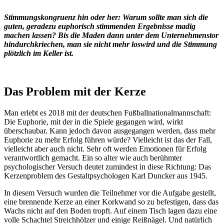
Stimmungskongruenz hin oder her: Warum sollte man sich die
guten, geradezu euphorisch stimmenden Ergebnisse madig
machen lassen? Bis die Maden dann unter dem Unternehmenstor
hindurchkriechen, man sie nicht mehr loswird und die Stimmung
plötzlich im Keller ist.
Das Problem mit der Kerze
Man erlebt es 2018 mit der deutschen Fußballnationalmannschaft:
Die Euphorie, mit der in die Spiele gegangen wird, wirkt
überschaubar. Kann jedoch davon ausgegangen werden, dass mehr
Euphorie zu mehr Erfolg führen würde? Vielleicht ist das der Fall,
vielleicht aber auch nicht. Sehr oft werden Emotionen für Erfolg
verantwortlich gemacht. Ein so alter wie auch berühmter
psychologischer Versuch deutet zumindest in diese Richtung: Das
Kerzenproblem des Gestaltpsychologen Karl Duncker aus 1945.
In diesem Versuch wurden die Teilnehmer vor die Aufgabe gestellt,
eine brennende Kerze an einer Korkwand so zu befestigen, dass das
Wachs nicht auf den Boden tropft. Auf einem Tisch lagen dazu eine
volle Schachtel Streichhölzer und einige Reißnägel. Und natürlich