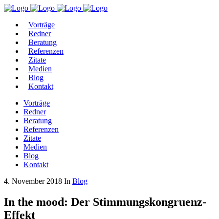
Vorträge
Redner
Beratung
Referenzen
Zitate
Medien
Blog
Kontakt
Vorträge
Redner
Beratung
Referenzen
Zitate
Medien
Blog
Kontakt
4. November 2018
In
Blog
In the mood: Der Stimmungskongruenz-
Effekt