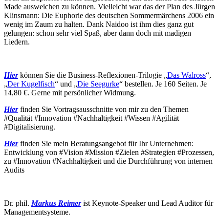
Made ausweichen zu können. Vielleicht war das der Plan des Jürgen
Klinsmann: Die Euphorie des deutschen Sommermärchens 2006 ein
wenig im Zaum zu halten. Dank Naidoo ist ihm dies ganz gut
gelungen: schon sehr viel Spaß, aber dann doch mit madigen
Liedern.
Hier
können Sie die Business-Reflexionen-Trilogie „
Das Walross
“,
„
Der Kugelfisch
“ und „
Die Seegurke
“ bestellen. Je 160 Seiten. Je
14,80 €. Gerne mit persönlicher Widmung.
Hier
finden Sie Vortragsausschnitte von mir zu den Themen
#Qualität #Innovation #Nachhaltigkeit #Wissen #Agilität
#Digitalisierung.
Hier
finden Sie mein Beratungsangebot für Ihr Unternehmen:
Entwicklung von #Vision #Mission #Zielen #Strategien #Prozessen,
zu #Innovation #Nachhaltigkeit und die Durchführung von internen
Audits
Dr. phil.
Markus Reimer
ist Keynote-Speaker und Lead Auditor für
Managementsysteme.