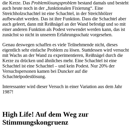
die Kerze. Das
Problemlösungsproblem
bestand damals und besteht
auch heute noch in der „funktionalen Fixierung“. Eine
Streichholzschachtel ist eine Schachtel, in der Streichhölzer
aufbewahrt werden. Das ist ihre Funktion. Dass die Schachtel aber
auch geleert, dann mit Reißnägel an der Wand befestigt und so mit
einer anderen Funktion als Podest verwendet werden kann, das ist
zunächst so nicht in unserem Erfahrungsschatz vorgesehen.
Genau deswegen schaffen es viele Teilnehmende nicht, dieses
eigentlich sehr einfache Problem zu lösen. Stattdessen wird versucht
mit Wachs an der Wand zu experimentieren, Reißnägel durch die
Kerze zu drücken und ähnliches mehr. Eine Schachtel ist eine
Schachtel ist eine Schachtel – und kein Podest. Nur 20% der
Versuchspersonen kamen bei Duncker auf die
Schachtelpodestlösung.
Interessanter wird dieser Versuch in einer Variation aus dem Jahr
1987!
High Life! Auf dem Weg zur
Stimmungskongruenz